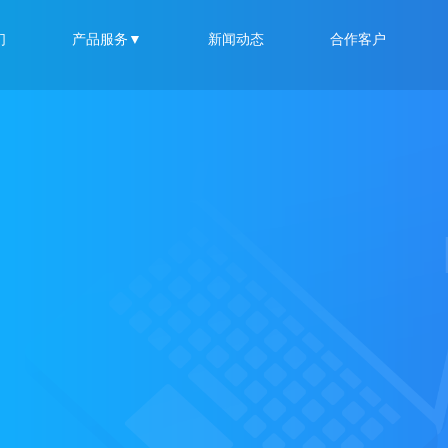
们
产品服务▼
新闻动态
合作客户