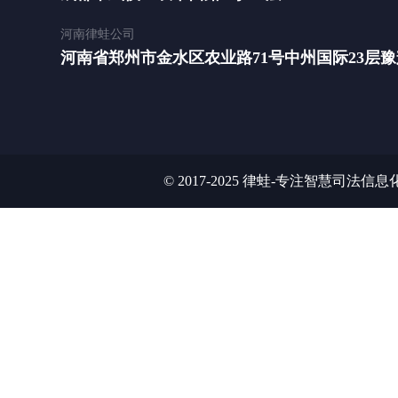
河南律蛙公司
河南省郑州市金水区农业路71号中州国际23层豫辉
© 2017-2025 律蛙-专注智慧司法信息化平台