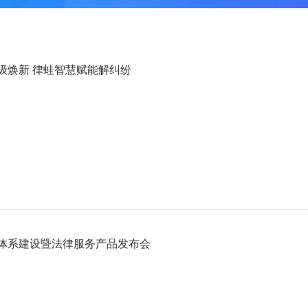
级焕新 律蛙智慧赋能解纠纷
体系建设暨法律服务产品发布会