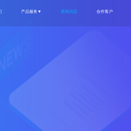
们
产品服务▼
新闻动态
合作客户
共法律服务
·村居法律顾问服务
·社区法律顾问
判-智能文书系统
·法院绩效考核系统
·法院141流程管理系统
家