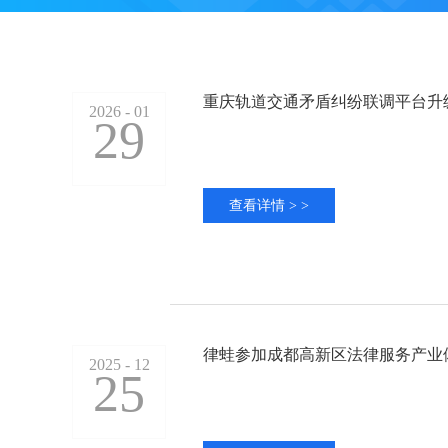
重庆轨道交通矛盾纠纷联调平台升
2026 - 01
29
查看详情 > >
律蛙参加成都高新区法律服务产业
2025 - 12
25