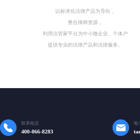
以标准化法律产品为导向，
整合律师资源，
利用法管家平台为中小微企业、个体户
提供专业的法律产品和法律服务。
联系电话
电
400-066-8283
ta