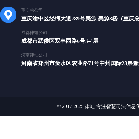
重庆总公司
重庆渝中区经纬大道789号美源.美源8楼（重庆
成都律蛙公司
成都市武侯区双丰西路6号3-4层
河南律蛙公司
河南省郑州市金水区农业路71号中州国际23层豫辉
© 2017-2025 律蛙-专注智慧司法信息化平台