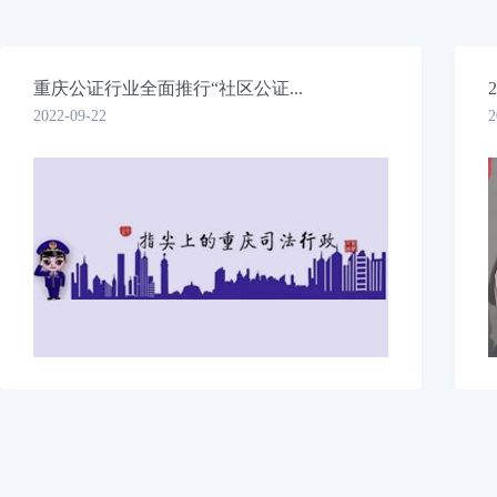
重庆公证行业全面推行“社区公证...
2022-09-22
2