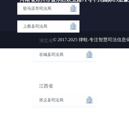
驻马店市司法局
上蔡县司法局
© 2017-2025 律蛙-专注智慧司法信息化平台
湖北省
谷城县司法局
江西省
崇义县司法局