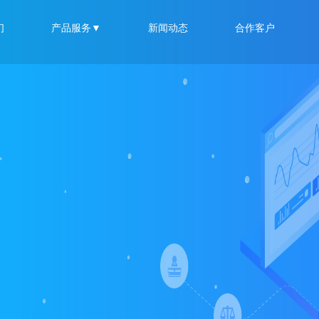
们
产品服务▼
新闻动态
合作客户