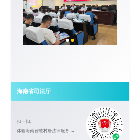
海南省司法厅
扫一扫,
体验海南智慧村居法律服务 →